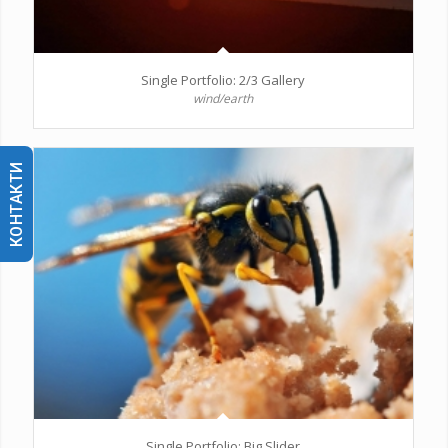
Single Portfolio: 2/3 Gallery
wind/earth
КОНТАКТИ
Single Portfolio: Big Slider