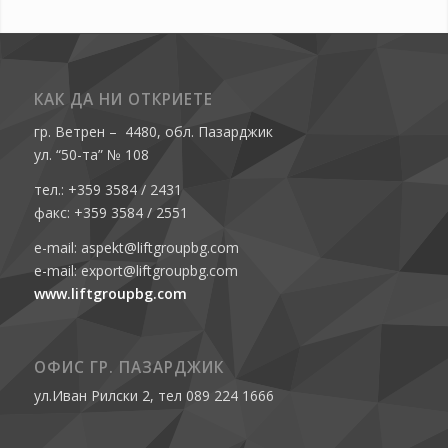
КАК ДА НИ ОТКРИЕТЕ
гр. Ветрен – 4480, обл. Пазарджик
ул. “50-та” № 108
тел.: +359 3584 / 2431
факс: +359 3584 / 2551
e-mail: aspekt@liftgroupbg.com
e-mail: export@liftgroupbg.com
www.liftgroupbg.com
ОФИС ГР. ПАЗАРДЖИК
ул.Иван Рилски 2, тел 089 224 1666