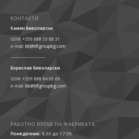
КОНТАКТИ
Камен Биволарски
GSM: +359 888 53 88 31
e-mail:
kb@liftgroupbg.com
––––––––––––––
Борислав Биволарски
GSM: +359 888 84 09 69
e-mail:
bb@liftgroupbg.com
РАБОТНО ВРЕМЕ НА ФАБРИКАТА
Понеделник:
8:30 до 17:30