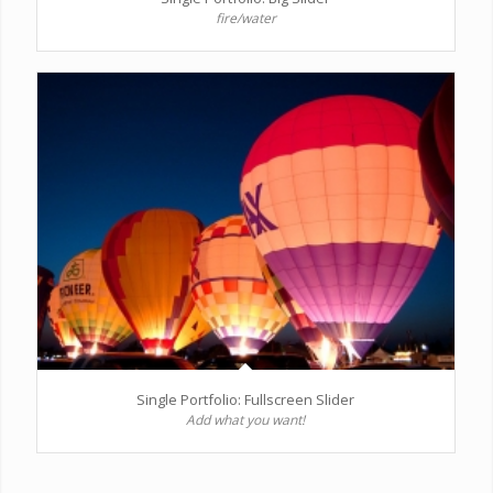
fire/water
Single Portfolio: Fullscreen Slider
Add what you want!