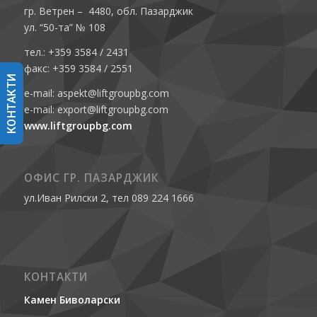
гр. Ветрен – 4480, обл. Пазарджик
ул. “50-та” № 108
тел.: +359 3584 / 2431
факс: +359 3584 / 2551
КОНТАКТИ
e-mail: aspekt@liftgroupbg.com
e-mail: export@liftgroupbg.com
www.liftgroupbg.com
ОФИС ГР. ПАЗАРДЖИК
ул.Иван Рилски 2, тел 089 224 1666
КОНТАКТИ
Камен Биволарски