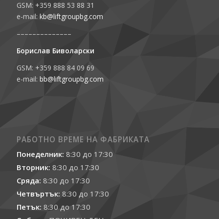
GSM: +359 888 53 88 31
e-mail:
kb@liftgroupbg.com
––––––––––––––
Борислав Биволарски
GSM: +359 888 84 09 69
e-mail:
bb@liftgroupbg.com
РАБОТНО ВРЕМЕ НА ФАБРИКАТА
Понеделник:
8:30 до 17:30
Вторник:
8:30 до 17:30
Сряда:
8:30 до 17:30
Четвъртък:
8:30 до 17:30
Петък:
8:30 до 17:30