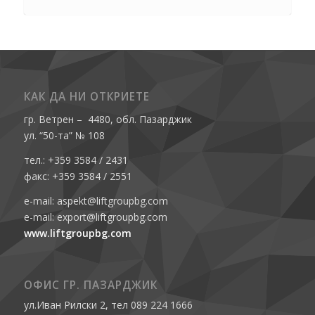
КАК ДА НИ ОТКРИЕТЕ
гр. Ветрен – 4480, обл. Пазарджик
ул. “50-та” № 108
тел.: +359 3584 / 2431
факс: +359 3584 / 2551
e-mail: aspekt@liftgroupbg.com
e-mail: export@liftgroupbg.com
www.liftgroupbg.com
ОФИС ГР. ПАЗАРДЖИК
ул.Иван Рилски 2, тел 089 224 1666