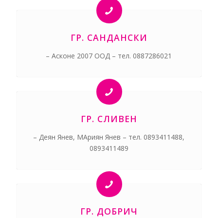
ГР. САНДАНСКИ
– Асконе 2007 ООД – тел. 0887286021
ГР. СЛИВЕН
– Деян Янев, МАриян Янев – тел. 0893411488,
0893411489
ГР. ДОБРИЧ