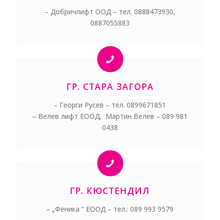
– Добричлифт ООД – тел. 0888473930,
0887055883
ГР. СТАРА ЗАГОРА
– Георги Русев – тел. 0899671851
– Велев лифт ЕООД, Мартин Велев – 089 981
0438
ГР. КЮСТЕНДИЛ
– „Феника “ ЕООД – тел.: 089 993 9579