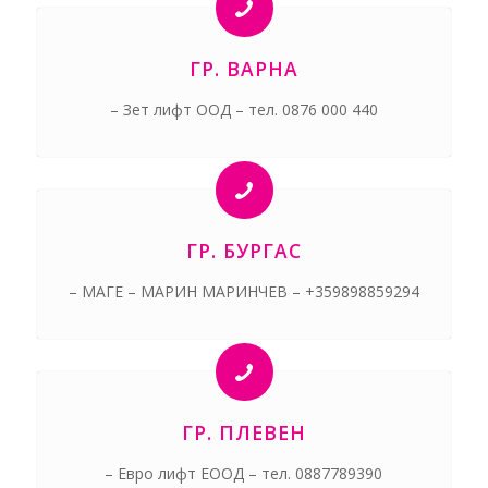
ГР. ВАРНА
– Зет лифт ООД – тел. 0876 000 440
ГР. БУРГАС
– МАГЕ – МАРИН МАРИНЧЕВ – +359898859294
ГР. ПЛЕВЕН
– Евро лифт ЕООД – тел. 0887789390