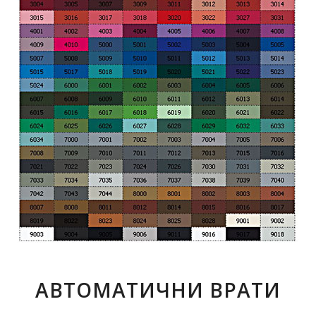
АВТОМАТИЧНИ ВРАТИ