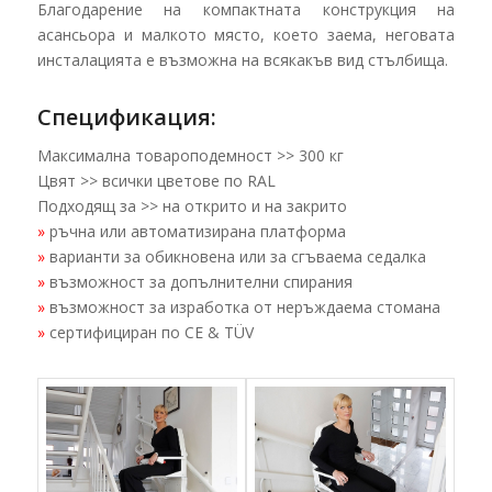
Благодарение на компактната конструкция на
асансьора и малкото място, което заема, неговата
инсталацията е възможна на всякакъв вид стълбища.
Спецификация:
Максимална товароподемност >> 300 кг
Цвят >> всички цветове по RAL
Подходящ за >> на открито и на закрито
»
ръчна или автоматизирана платформа
»
варианти за обикновена или за сгъваема седалка
»
възможност за допълнителни спирания
»
възможност за изработка от неръждаема стомана
»
сертифициран по CE & TÜV