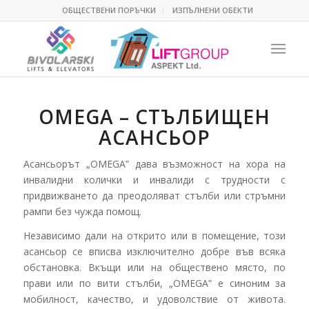
ОБЩЕСТВЕНИ ПОРЪЧКИ
ИЗПЪЛНЕНИ ОБЕКТИ
OMEGA – СТЪЛБИЩЕН
АСАНСЬОР
Асансьорът „OMEGA” дава възможност на хора на
инвалидни колички и инвалиди с трудности с
придвижването да преодоляват стълби или стръмни
рампи без чужда помощ.
Независимо дали на открито или в помещение, този
асансьор се вписва изключително добре във всяка
обстановка. Вкъщи или на обществено място, по
прави или по вити стълби, „OMEGA” е синоним за
мобилност, качество, и удоволствие от живота.