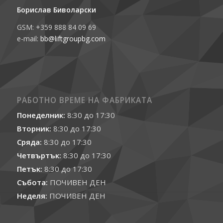
Борислав Биволарски
GSM: +359 888 84 09 69
e-mail:
bb@liftgroupbg.com
РАБОТНО ВРЕМЕ НА ФАБРИКАТА
Понеделник:
8:30 до 17:30
Вторник:
8:30 до 17:30
Сряда:
8:30 до 17:30
Четвъртък:
8:30 до 17:30
Петък:
8:30 до 17:30
Събота:
ПОЧИВЕН ДЕН
Неделя:
ПОЧИВЕН ДЕН